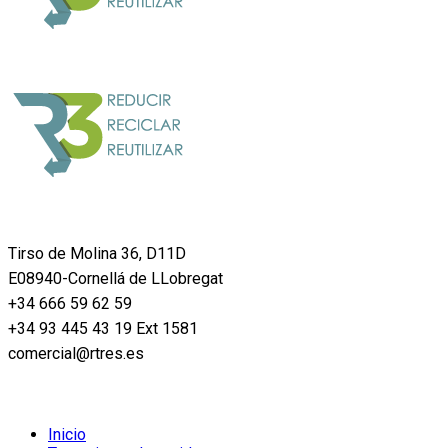
Tirso de Molina 36, D11D
E08940-Cornellá de LLobregat
+34 666 59 62 59
+34 93 445 43 19 Ext 1581
comercial@rtres.es
Menú principal
Inicio