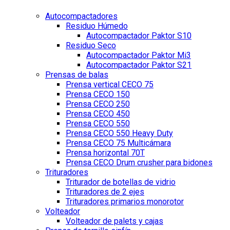
Autocompactadores
Residuo Húmedo
Autocompactador Paktor S10
Residuo Seco
Autocompactador Paktor Mi3
Autocompactador Paktor S21
Prensas de balas
Prensa vertical CECO 75
Prensa CECO 150
Prensa CECO 250
Prensa CECO 450
Prensa CECO 550
Prensa CECO 550 Heavy Duty
Prensa CECO 75 Multicámara
Prensa horizontal 70T
Prensa CECO Drum crusher para bidones
Trituradores
Triturador de botellas de vidrio
Trituradores de 2 ejes
Trituradores primarios monorotor
Volteador
Volteador de palets y cajas