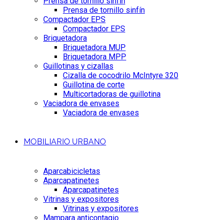
Prensa de tornillo sinfín
Prensa de tornillo sinfín
Compactador EPS
Compactador EPS
Briquetadora
Briquetadora MUP
Briquetadora MPP
Guillotinas y cizallas
Cizalla de cocodrilo McIntyre 320
Guillotina de corte
Multicortadoras de guillotina
Vaciadora de envases
Vaciadora de envases
MOBILIARIO URBANO
Aparcabicicletas
Aparcapatinetes
Aparcapatinetes
Vitrinas y expositores
Vitrinas y expositores
Mampara anticontagio