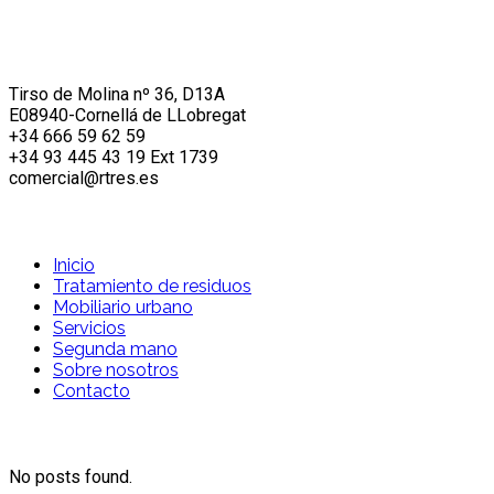
Tirso de Molina nº 36, D13A
E08940-Cornellá de LLobregat
+34 666 59 62 59
+34 93 445 43 19 Ext 1739
comercial@rtres.es
Menú principal
Inicio
Tratamiento de residuos
Mobiliario urbano
Servicios
Segunda mano
Sobre nosotros
Contacto
Productos destacados
No posts found.