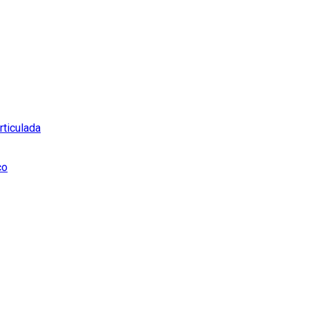
rticulada
co