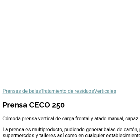
Prensas de balas
Tratamiento de residuos
Verticales
Prensa CECO 250
Cómoda prensa vertical de carga frontal y atado manual, capaz 
La prensa es multiproducto, pudiendo generar balas de cartón, 
supermercdos y talleres así como en cualquier establecimiento 