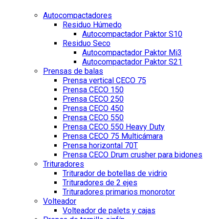
Autocompactadores
Residuo Húmedo
Autocompactador Paktor S10
Residuo Seco
Autocompactador Paktor Mi3
Autocompactador Paktor S21
Prensas de balas
Prensa vertical CECO 75
Prensa CECO 150
Prensa CECO 250
Prensa CECO 450
Prensa CECO 550
Prensa CECO 550 Heavy Duty
Prensa CECO 75 Multicámara
Prensa horizontal 70T
Prensa CECO Drum crusher para bidones
Trituradores
Triturador de botellas de vidrio
Trituradores de 2 ejes
Trituradores primarios monorotor
Volteador
Volteador de palets y cajas