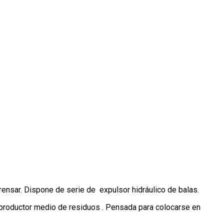
rensar. Dispone de serie de expulsor hidráulico de balas.
un productor medio de residuos . Pensada para colocarse en