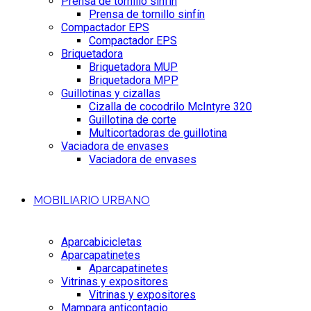
Prensa de tornillo sinfín
Prensa de tornillo sinfín
Compactador EPS
Compactador EPS
Briquetadora
Briquetadora MUP
Briquetadora MPP
Guillotinas y cizallas
Cizalla de cocodrilo McIntyre 320
Guillotina de corte
Multicortadoras de guillotina
Vaciadora de envases
Vaciadora de envases
MOBILIARIO URBANO
Aparcabicicletas
Aparcapatinetes
Aparcapatinetes
Vitrinas y expositores
Vitrinas y expositores
Mampara anticontagio