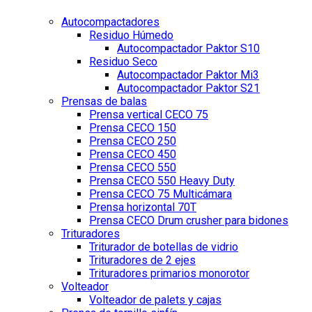
Autocompactadores
Residuo Húmedo
Autocompactador Paktor S10
Residuo Seco
Autocompactador Paktor Mi3
Autocompactador Paktor S21
Prensas de balas
Prensa vertical CECO 75
Prensa CECO 150
Prensa CECO 250
Prensa CECO 450
Prensa CECO 550
Prensa CECO 550 Heavy Duty
Prensa CECO 75 Multicámara
Prensa horizontal 70T
Prensa CECO Drum crusher para bidones
Trituradores
Triturador de botellas de vidrio
Trituradores de 2 ejes
Trituradores primarios monorotor
Volteador
Volteador de palets y cajas