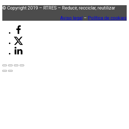
© Copyright 2019 – RTRES – Reducir, recciclar, reutilizar
Aviso legal
–
Política de cookies