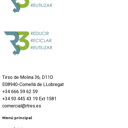
Tirso de Molina 36, D11D
E08940-Cornellá de LLobregat
+34 666 59 62 59
+34 93 445 43 19 Ext 1581
comercial@rtres.es
Menú principal