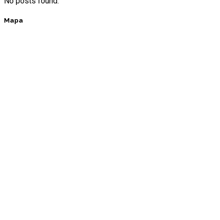
No posts found.
Mapa