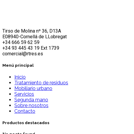
Tirso de Molina nº 36, D13A
E08940-Cornellá de LLobregat
+34 666 59 62 59
+34 93 445 43 19 Ext 1739
comercial@rtres.es
Menú principal
Inicio
Tratamiento de residuos
Mobiliario urbano
Servicios
Segunda mano
Sobre nosotros
Contacto
Productos destacados